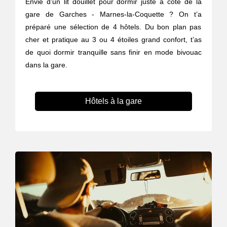
Envie d’un lit douillet pour dormir juste à côté de la
gare de Garches - Marnes-la-Coquette ? On t’a
préparé une sélection de 4 hôtels. Du bon plan pas
cher et pratique au 3 ou 4 étoiles grand confort, t’as
de quoi dormir tranquille sans finir en mode bivouac
dans la gare.
Hôtels à la gare