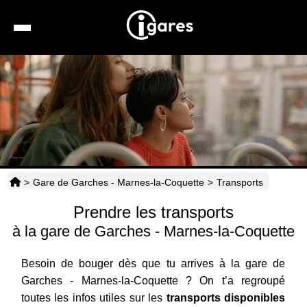
Recherche
Location de voiture
Hôtels
Taxis
>
Gare de Garches - Marnes-la-Coquette
>
Transports
Transports
Prendre les transports
Horaires
à la gare de Garches - Marnes-la-Coquette
Besoin de bouger dès que tu arrives à la gare de
Garches - Marnes-la-Coquette ? On t’a regroupé
toutes les infos utiles sur les
transports disponibles