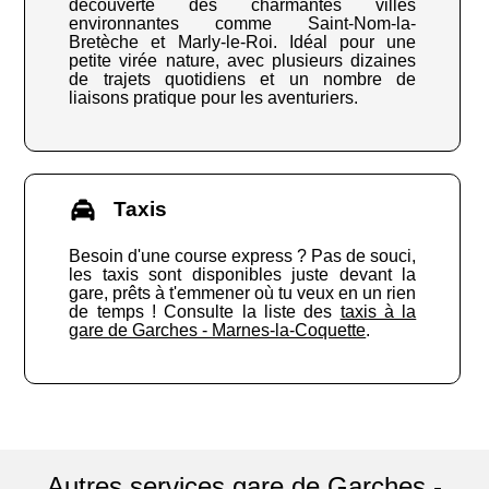
découverte des charmantes villes
environnantes comme Saint-Nom-la-
Bretèche et Marly-le-Roi. Idéal pour une
petite virée nature, avec plusieurs dizaines
de trajets quotidiens et un nombre de
liaisons pratique pour les aventuriers.
Taxis
Besoin d'une course express ? Pas de souci,
les taxis sont disponibles juste devant la
gare, prêts à t'emmener où tu veux en un rien
de temps ! Consulte la liste des
taxis à la
gare de Garches - Marnes-la-Coquette
.
Autres services gare de Garches -