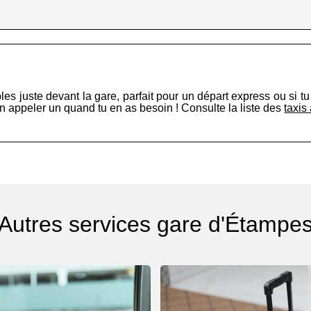
les juste devant la gare, parfait pour un départ express ou si t
en appeler un quand tu en as besoin ! Consulte la liste des
taxis
Autres services gare d'Étampe