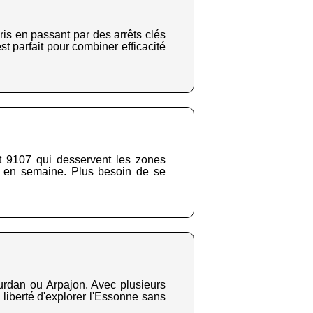
is en passant par des arrêts clés
 parfait pour combiner efficacité
et 9107 qui desservent les zones
s en semaine. Plus besoin de se
urdan ou Arpajon. Avec plusieurs
la liberté d'explorer l'Essonne sans