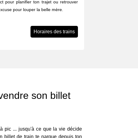
ect pour planifier ton trajet ou retrouver
excuse pour louper la belle mère.
Horaires des trains
ndre son billet
à pic ... jusqu'à ce que la vie décide
n billet de train te nargue depuis ton