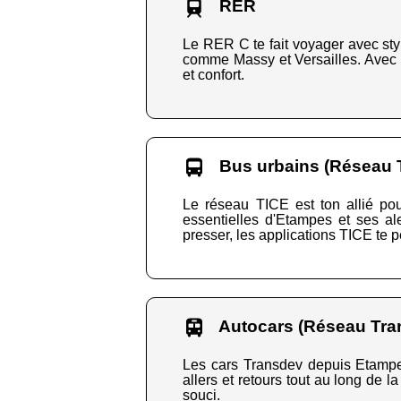
RER
Le RER C te fait voyager avec sty
comme Massy et Versailles. Avec u
et confort.
Bus urbains (Réseau 
Le réseau TICE est ton allié pou
essentielles d'Etampes et ses a
presser, les applications TICE te 
Autocars (Réseau Tra
Les cars Transdev depuis Etampes
allers et retours tout au long de la
souci.