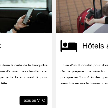
C
Hôtels 
Joue la carte de la tranquillité
Envie d’un lit douillet pour do
me d’arriver. Les chauffeurs et
On t’a préparé une sélection
upements locaux sont là pour
pratique au 3 ou 4 étoiles gran
 tête.
sans finir en mode bivouac dan
Taxis ou VTC