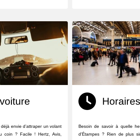
voiture
Horaires
 déjà envie d’attraper un volant
Besoin de savoir à quelle he
u coin ? Facile ! Hertz, Avis,
d'Étampes ? Rien de plus sim