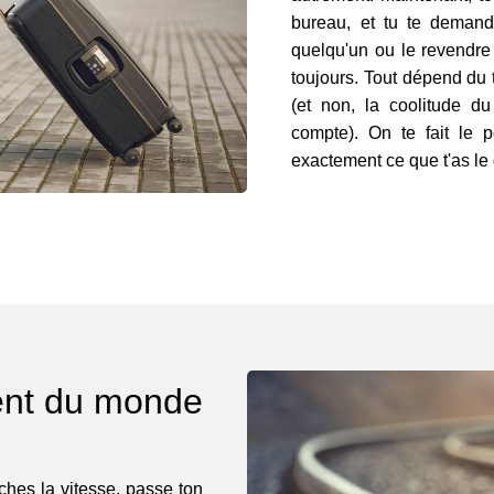
bureau, et tu te demande
quelqu'un ou le revendre 
toujours. Tout dépend du t
(et non, la coolitude du
compte). On te fait le p
exactement ce que t'as le d
lent du monde
ches la vitesse, passe ton