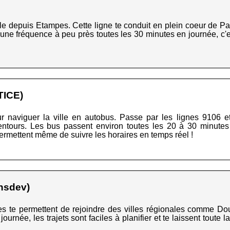
le depuis Etampes. Cette ligne te conduit en plein coeur de Par
ne fréquence à peu près toutes les 30 minutes en journée, c'est
TICE)
r naviguer la ville en autobus. Passe par les lignes 9106 
lentours. Les bus passent environ toutes les 20 à 30 minute
permettent même de suivre les horaires en temps réel !
nsdev)
 te permettent de rejoindre des villes régionales comme Do
 journée, les trajets sont faciles à planifier et te laissent toute 