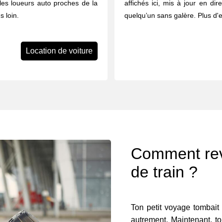
 les loueurs auto proches de la
affichés ici, mis à jour en dir
 loin.
quelqu’un sans galère. Plus d'
Location de voiture
Comment reve
de train ?
Ton petit voyage tombait 
autrement. Maintenant, to