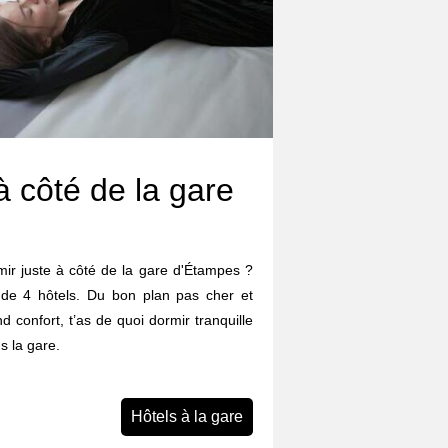
à côté de la gare
rmir juste à côté de la gare d'Étampes ?
 de 4 hôtels. Du bon plan pas cher et
d confort, t’as de quoi dormir tranquille
s la gare.
Hôtels à la gare