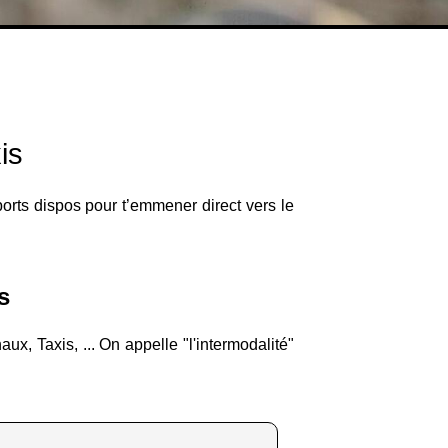
is
ports dispos pour t’emmener direct vers le
s
x, Taxis, ... On appelle "l'intermodalité"