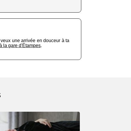
u veux une arrivée en douceur à ta
 à la gare d'Étampes
.
s