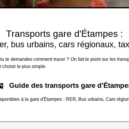
Transports gare d'Étampes :
er, bus urbains, cars régionaux, tax
 tu te demandes comment tracer ? On fait le point sur les trans
r choisir le plus simple.
Guide des transports gare d'Étampe
isponibles à la gare d'Étampes : RER, Bus urbains, Cars régionau