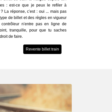
s : est-ce que je peux le refiler à
? La réponse, c'est : oui ... mais pas
ype de billet et des règles en vigueur
 contrôleur n'entre pas en ligne de
oint, tranquille, pour que tu saches
roit de faire.
Revente billet train