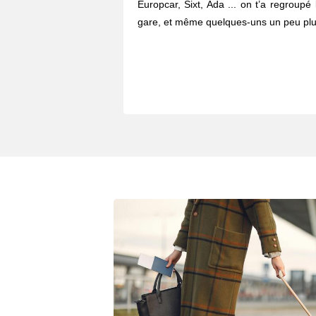
Europcar, Sixt, Ada ... on t’a regroupé
gare, et même quelques-uns un peu plus