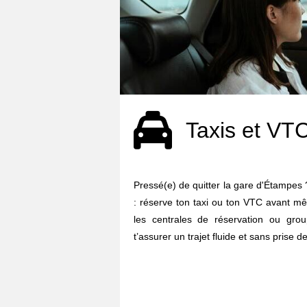
Taxis et VT
Pressé(e) de quitter la gare d'Étampes ? 
: réserve ton taxi ou ton VTC avant mê
les centrales de réservation ou gro
t’assurer un trajet fluide et sans prise de