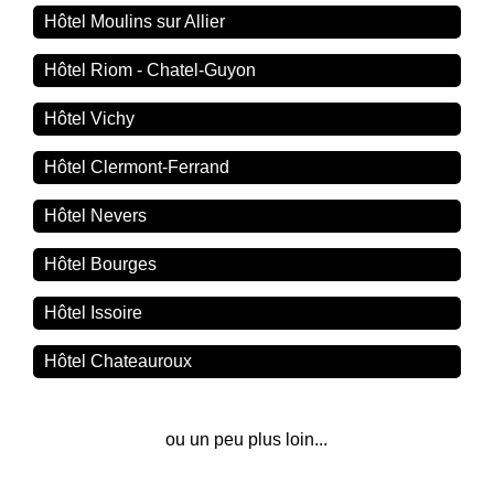
Hôtel Moulins sur Allier
Hôtel Riom - Chatel-Guyon
Hôtel Vichy
Hôtel Clermont-Ferrand
Hôtel Nevers
Hôtel Bourges
Hôtel Issoire
Hôtel Chateauroux
ou un peu plus loin...