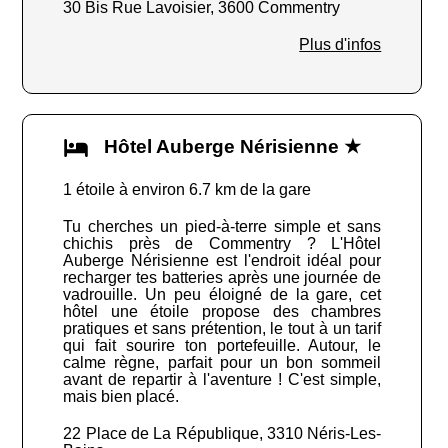
30 Bis Rue Lavoisier, 3600 Commentry
Plus d'infos
Hôtel Auberge Nérisienne ★
1 étoile à environ 6.7 km de la gare
Tu cherches un pied-à-terre simple et sans
chichis près de Commentry ? L'Hôtel
Auberge Nérisienne est l'endroit idéal pour
recharger tes batteries après une journée de
vadrouille. Un peu éloigné de la gare, cet
hôtel une étoile propose des chambres
pratiques et sans prétention, le tout à un tarif
qui fait sourire ton portefeuille. Autour, le
calme règne, parfait pour un bon sommeil
avant de repartir à l'aventure ! C'est simple,
mais bien placé.
22 Place de La République, 3310 Néris-Les-