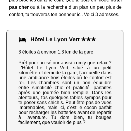
pas cher
ou à la recherche d’un plan un peu plus de
confort, tu trouveras ton bonheur ici. Voici 3 adresses.
Hôtel Le Lyon Vert ★★★
3 étoiles à environ 1.3 km de la gare
Prêt pour un séjour aussi comfy que relax ?
L'Hôtel Le Lyon Vert, situé à un petit
kilomètre et demi de la gare, t'accueille dans
une ambiance trois étoiles où le confort est
roi. Les chambres sont un bon équilibre
entre simplicité chic et praticité, parfaites
après une journée bien remplie. Dans les
alentours, t'as quelques tables sympas pour
te poser sans chichis. Peut-être pas de vues
imprenables, mais ici, c'est le cocon parfait
pour recharger les batteries avant de repartir
à l'aventure. Tu dors bien, tu bouges
facilement, que vouloir de plus ?