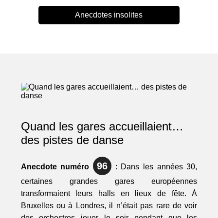
Anecdotes insolites
Quand les gares accueillaient…
des pistes de danse
96
Anecdote numéro
: Dans les années 30,
certaines grandes gares européennes
transformaient leurs halls en lieux de fête. À
Bruxelles ou à Londres, il n’était pas rare de voir
des orchestres jouer le soir pendant que les