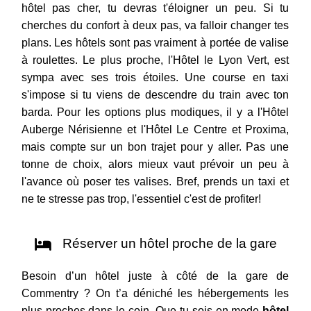
hôtel pas cher, tu devras t'éloigner un peu. Si tu
cherches du confort à deux pas, va falloir changer tes
plans. Les hôtels sont pas vraiment à portée de valise
à roulettes. Le plus proche, l'Hôtel le Lyon Vert, est
sympa avec ses trois étoiles. Une course en taxi
s'impose si tu viens de descendre du train avec ton
barda. Pour les options plus modiques, il y a l'Hôtel
Auberge Nérisienne et l'Hôtel Le Centre et Proxima,
mais compte sur un bon trajet pour y aller. Pas une
tonne de choix, alors mieux vaut prévoir un peu à
l'avance où poser tes valises. Bref, prends un taxi et
ne te stresse pas trop, l'essentiel c'est de profiter!
Réserver un hôtel proche de la gare
Besoin d’un hôtel juste à côté de la gare de
Commentry ? On t’a déniché les hébergements les
plus proches dans le coin. Que tu sois en mode
hôtel