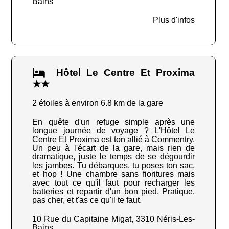
Bains
Plus d'infos
Hôtel Le Centre Et Proxima
★★
2 étoiles à environ 6.8 km de la gare
En quête d'un refuge simple après une
longue journée de voyage ? L'Hôtel Le
Centre Et Proxima est ton allié à Commentry.
Un peu à l'écart de la gare, mais rien de
dramatique, juste le temps de se dégourdir
les jambes. Tu débarques, tu poses ton sac,
et hop ! Une chambre sans fioritures mais
avec tout ce qu'il faut pour recharger les
batteries et repartir d'un bon pied. Pratique,
pas cher, et t'as ce qu'il te faut.
10 Rue du Capitaine Migat, 3310 Néris-Les-
Bains