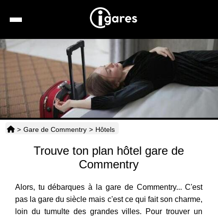
Recherche
Location de voiture
Hôtels
Taxis
>
Gare de Commentry
>
Hôtels
Transports
Trouve ton plan hôtel gare de
Horaires
Commentry
Alors, tu débarques à la gare de Commentry... C'est
pas la gare du siècle mais c'est ce qui fait son charme,
loin du tumulte des grandes villes. Pour trouver un