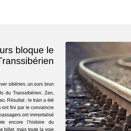
urs bloque le
Transsibérien
iver sibérien, un ours brun
ils du Transsibérien. Zen,
. Résultat : le train a été
ont fini par le convaincre
passagers ont immortalisé
te encore l’histoire du
 billet, mais toute la voie