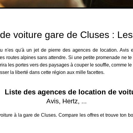
 de voiture gare de Cluses : Le
u n'es qu'à un jet de pierre des agences de location. Avis es
s routes alpines sans attendre. Si une petite promenade ne te 
vrira les portes vers des paysages à couper le souffle, comme 
sser la liberté dans cette région aux mille facettes.
Liste des agences de location de voit
Avis, Hertz, ...
iture à la gare de Cluses. Compare les offres et trouve ton b