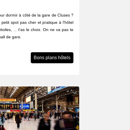
ur dormir à côté de la gare de Cluses ?
 petit spot pas cher et pratique à l'hôtel
iles, ... t'as le choix. On ne va pas te
all de gare.
Bons plans hôtels