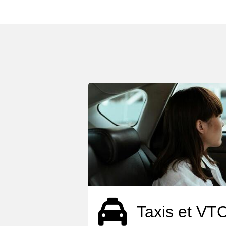
Taxis et VT