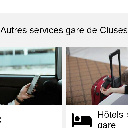
Autres services gare de Cluses
Hôtels 
C
gare