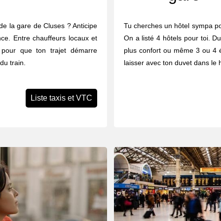
de la gare de Cluses ? Anticipe
Tu cherches un hôtel sympa po
nce. Entre chauffeurs locaux et
On a listé 4 hôtels pour toi. Du
à pour que ton trajet démarre
plus confort ou même 3 ou 4 éto
du train.
laisser avec ton duvet dans le h
Liste taxis et VTC