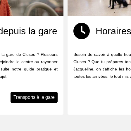
depuis la gare
Horaires
 la gare de Cluses ? Plusieurs
Besoin de savoir à quelle heu
ejoindre le centre ou rayonner
Cluses ? Que tu prépares ton 
nsulte notre guide pratique et
Jacqueline, on t'affiche les h
ajet.
toutes les arrivées, le tout mis
Transports à la gare