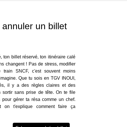
annuler un billet
 ton billet réservé, ton itinéraire calé
ns changent ! Pas de stress, modifier
e train SNCF, c'est souvent moins
imagine. Que tu sois en TGV INOUI,
s, il y a des règles claires et des
 sortir sans prise de tête. On te file
es pour gérer ta résa comme un chef.
t on t'explique comment faire ça