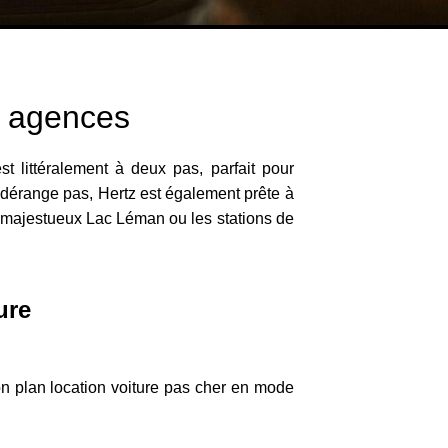
s agences
t littéralement à deux pas, parfait pour
dérange pas, Hertz est également prête à
le majestueux Lac Léman ou les stations de
ure
on plan location voiture pas cher en mode