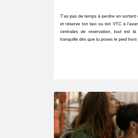
T’as pas de temps à perdre en sortant 
et réserve ton taxi ou ton VTC à l'ava
centrales de reservation, tout est l
tranquille dès que tu poses le pied hors 