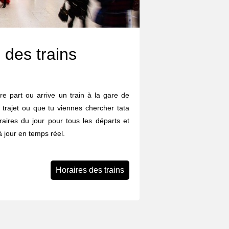
 des trains
re part ou arrive un train à la gare de
trajet ou que tu viennes chercher tata
oraires du jour pour tous les départs et
 à jour en temps réel.
Horaires des trains