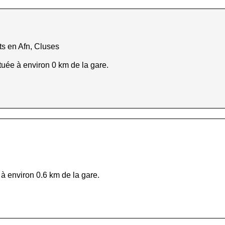
s en Afn, Cluses
tuée à environ 0 km de la gare.
 à environ 0.6 km de la gare.