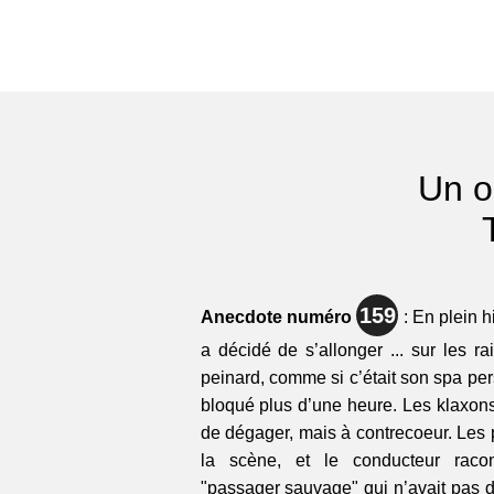
Un o
159
Anecdote numéro
: En plein h
a décidé de s’allonger ... sur les ra
peinard, comme si c’était son spa perso
bloqué plus d’une heure. Les klaxons 
de dégager, mais à contrecoeur. Les 
la scène, et le conducteur racon
"passager sauvage" qui n’avait pas de