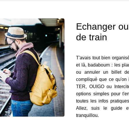
Echanger ou 
de train
T'avais tout bien organisé,
et là, badaboum : les pla
ou annuler un billet d
compliqué que ce qu'on 
TER, OUIGO ou Intercité
options simples pour t'en
toutes les infos pratiqu
Allez, suis le guide e
tranquillou.