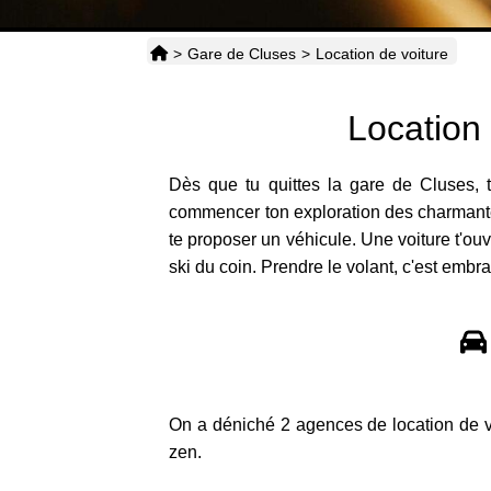
>
Gare de Cluses
>
Location de voiture
Location
Dès que tu quittes la gare de Cluses, t
commencer ton exploration des charmante
te proposer un véhicule. Une voiture t'ou
ski du coin. Prendre le volant, c'est embra
On a déniché 2 agences de location de vo
zen.