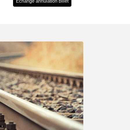
Echange annulation billet