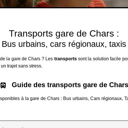
Transports gare de Chars :
Bus urbains, cars régionaux, taxis
 de la gare de Chars ? Les
transports
sont la solution facile p
un trajet sans stress.
Guide des transports gare de Char
isponibles à la gare de Chars : Bus urbains, Cars régionaux, Tax