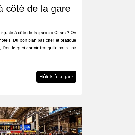
à côté de la gare
rmir juste à côté de la gare de Chars ? On
hôtels. Du bon plan pas cher et pratique
 t’as de quoi dormir tranquille sans finir
Hôtels à la gare