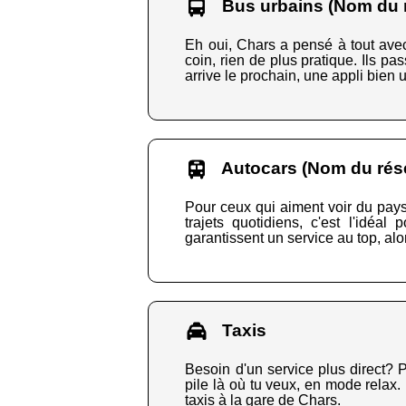
Bus urbains (Nom du r
Eh oui, Chars a pensé à tout avec
coin, rien de plus pratique. Ils p
arrive le prochain, une appli bien u
Autocars (Nom du rése
Pour ceux qui aiment voir du pays
trajets quotidiens, c'est l'idéa
garantissent un service au top, alo
Taxis
Besoin d'un service plus direct? P
pile là où tu veux, en mode relax. 
taxis à la gare de Chars
.