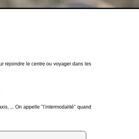
our rejoindre le centre ou voyager dans les
s
is, ... On appelle "l'intermodalité" quand