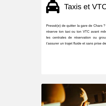
Taxis et VT
Pressé(e) de quitter la gare de Chars ? J
réserve ton taxi ou ton VTC avant mêm
les centrales de réservation ou gro
t’assurer un trajet fluide et sans prise de