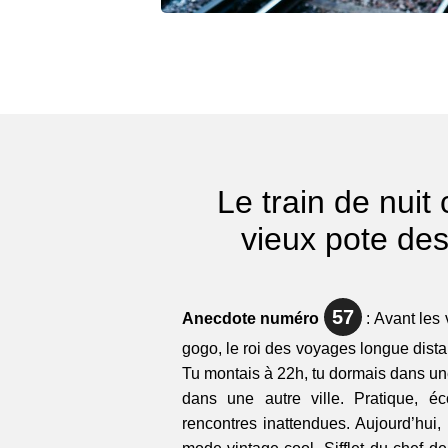
Le train de nuit
vieux pote des
57
Anecdote numéro
: Avant les 
gogo, le roi des voyages longue distanc
Tu montais à 22h, tu dormais dans une
dans une autre ville. Pratique, é
rencontres inattendues. Aujourd’hui, 