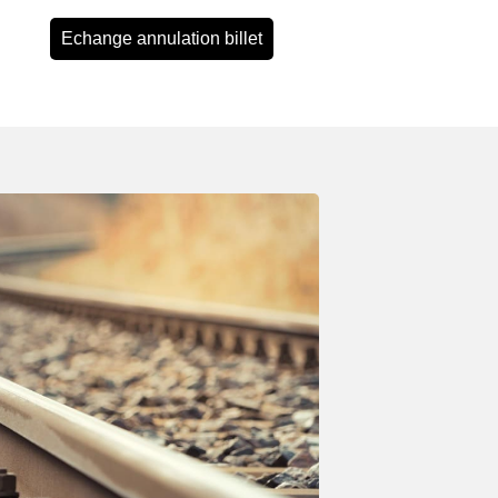
Echange annulation billet