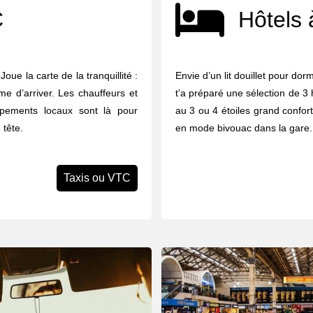
C
Hôtels 
oue la carte de la tranquillité :
Envie d’un lit douillet pour do
e d’arriver. Les chauffeurs et
t’a préparé une sélection de 3 
upements locaux sont là pour
au 3 ou 4 étoiles grand confort,
 tête.
en mode bivouac dans la gare.
Taxis ou VTC