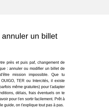
annuler un billet
mètre près et puis paf, changement de
e : annuler ou modifier un billet de
 d'être mission impossible. Que tu
UIGO, TER ou Intercités, il existe
parfois même gratuites) pour t'adapter
ditions, délais, frais éventuels on te
avoir pour t'en sortir facilement. Prêt à
 le guide, on t'explique tout pas à pas.