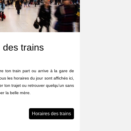
 des trains
e ton train part ou arrive à la gare de
us les horaires du jour sont affichés ici,
ier ton trajet ou retrouver quelqu’un sans
er la belle mère.
Horaires des trains