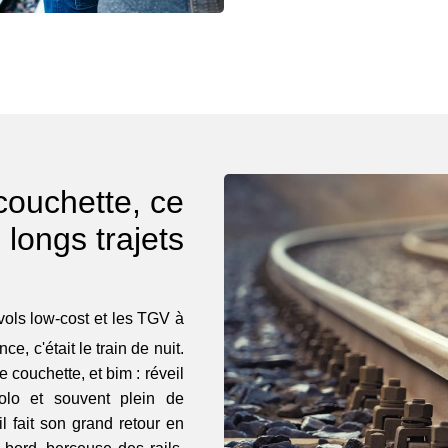
 couchette, ce
 longs trajets
vols low-cost et les TGV à
e, c'était le train de nuit.
 couchette, et bim : réveil
colo et souvent plein de
il fait son grand retour en