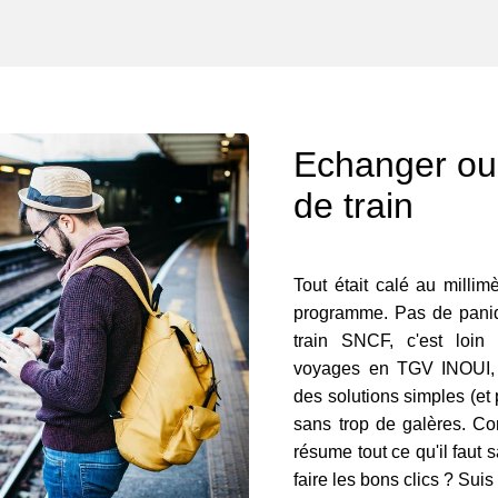
Echanger ou 
de train
Tout était calé au milli
programme. Pas de paniqu
train SNCF, c'est loin
voyages en TGV INOUI, O
des solutions simples (et 
sans trop de galères. Con
résume tout ce qu'il faut s
faire les bons clics ? Suis