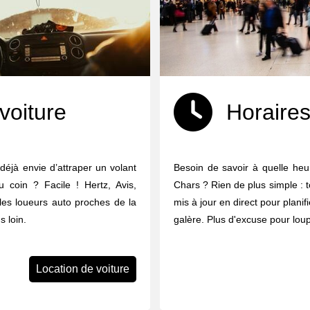
voiture
Horaires
 déjà envie d’attraper un volant
Besoin de savoir à quelle heur
u coin ? Facile ! Hertz, Avis,
Chars ? Rien de plus simple : to
 les loueurs auto proches de la
mis à jour en direct pour planif
 loin.
galère. Plus d'excuse pour loup
Location de voiture