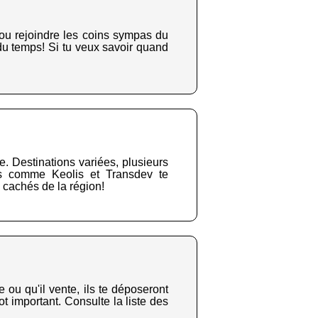
 ou rejoindre les coins sympas du
 du temps! Si tu veux savoir quand
. Destinations variées, plusieurs
eurs comme Keolis et Transdev te
s cachés de la région!
 ou qu'il vente, ils te déposeront
ot important. Consulte la liste des