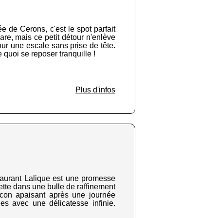
ée de Cerons, c'est le spot parfait
are, mais ce petit détour n'enlève
our une escale sans prise de tête.
e quoi se reposer tranquille !
Plus d'infos
taurant Lalique est une promesse
ette dans une bulle de raffinement
ocon apaisant après une journée
ées avec une délicatesse infinie.