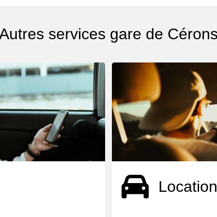
Autres services gare de Céron
Location