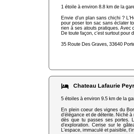
1 étoile à environ 8.8 km de la gar
Envie d'un plan sans chichi ? L'Hôt
pour poser ton sac sans éclater to
rien à ses atouts pratiques. Avec 
De toute façon, c'est surtout pour d
35 Route Des Graves, 33640 Port
Chateau Lafaurie Pey
5 étoiles à environ 9.5 km de la ga
En plein coeur des vignes du Bor
d'élégance et de détente. Niché à 
dès que tu passes ses portes. L
d'exploration. Cerise sur le gâte
L'espace, immaculé et paisible, t'in