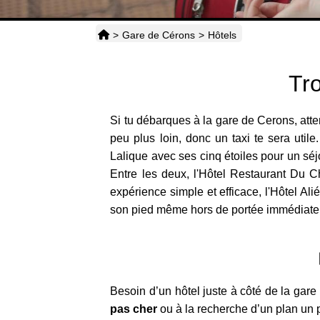
>
Gare de Cérons
>
Hôtels
Tr
Si tu débarques à la gare de Cerons, atten
peu plus loin, donc un taxi te sera uti
Lalique avec ses cinq étoiles pour un séjo
Entre les deux, l'Hôtel Restaurant Du C
expérience simple et efficace, l'Hôtel Alié
son pied même hors de portée immédiate 
Besoin d’un hôtel juste à côté de la gar
pas cher
ou à la recherche d’un plan un p