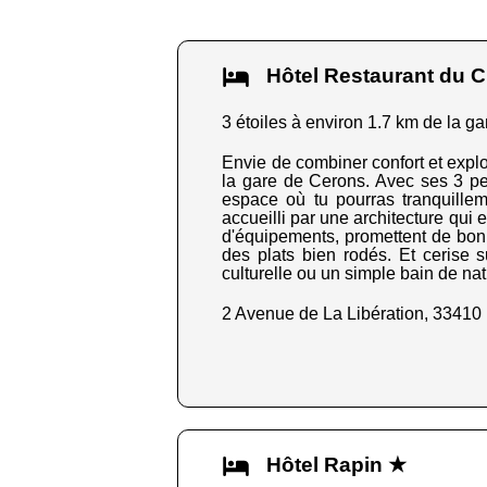
Hôtel Restaurant du 
3 étoiles à environ 1.7 km de la ga
Envie de combiner confort et explo
la gare de Cerons. Avec ses 3 petit
espace où tu pourras tranquilleme
accueilli par une architecture qui 
d'équipements, promettent de bonn
des plats bien rodés. Et cerise s
culturelle ou un simple bain de nat
2 Avenue de La Libération, 3341
Hôtel Rapin ★