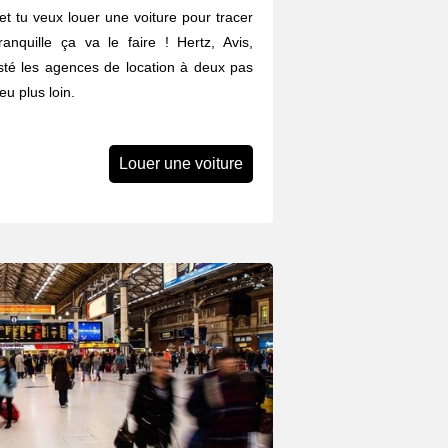
t tu veux louer une voiture pour tracer
anquille ça va le faire ! Hertz, Avis,
listé les agences de location à deux pas
u plus loin.
Louer une voiture