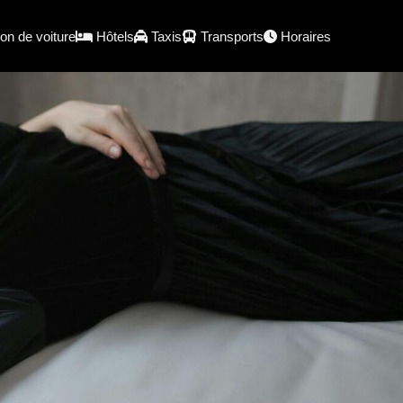
on de voiture
Hôtels
Taxis
Transports
Horaires