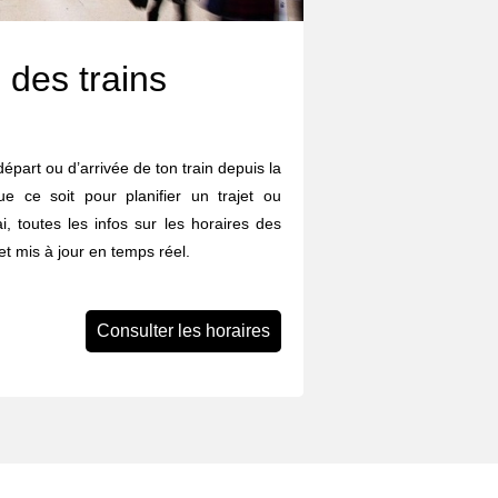
 des trains
départ ou d’arrivée de ton train depuis la
 ce soit pour planifier un trajet ou
i, toutes les infos sur les horaires des
et mis à jour en temps réel.
Consulter les horaires