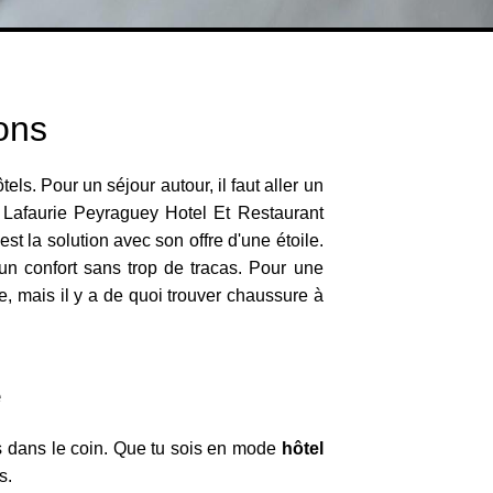
ons
ls. Pour un séjour autour, il faut aller un
u Lafaurie Peyraguey Hotel Et Restaurant
st la solution avec son offre d'une étoile.
un confort sans trop de tracas. Pour une
sie, mais il y a de quoi trouver chaussure à
e
s dans le coin. Que tu sois en mode
hôtel
s.