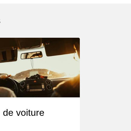
s
 de voiture