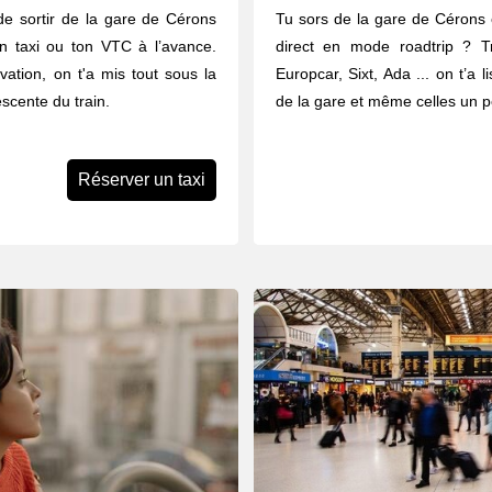
de sortir de la gare de Cérons
Tu sors de la gare de Cérons e
n taxi ou ton VTC à l’avance.
direct en mode roadtrip ? Tr
vation, on t'a mis tout sous la
Europcar, Sixt, Ada ... on t’a 
scente du train.
de la gare et même celles un pe
Réserver un taxi