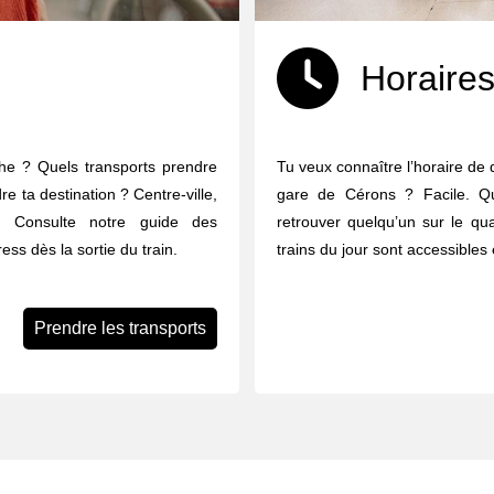
Horaires
che ? Quels transports prendre
Tu veux connaître l’horaire de 
re ta destination ? Centre-ville,
gare de Cérons ? Facile. Que
 ... Consulte notre guide des
retrouver quelqu’un sur le qua
ess dès la sortie du train.
trains du jour sont accessibles 
Prendre les transports