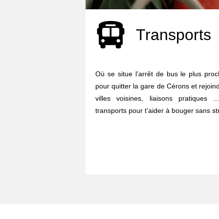
Transports
Où se situe l’arrêt de bus le plus pro
pour quitter la gare de Cérons et rejoind
villes voisines, liaisons pratiques
transports pour t’aider à bouger sans str