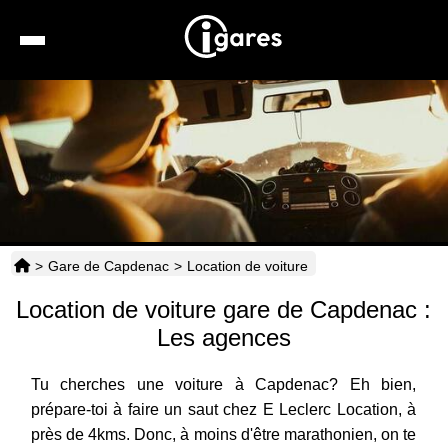
Recherche
Location de voiture
Hôtels
Taxis
>
Gare de Capdenac
>
Location de voiture
Transports
Location de voiture gare de Capdenac :
Horaires
Les agences
Tu cherches une voiture à Capdenac? Eh bien,
prépare-toi à faire un saut chez E Leclerc Location, à
près de 4kms. Donc, à moins d'être marathonien, on te