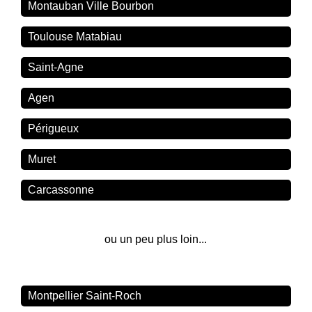
Montauban Ville Bourbon
Toulouse Matabiau
Saint-Agne
Agen
Périgueux
Muret
Carcassonne
ou un peu plus loin...
Montpellier Saint-Roch