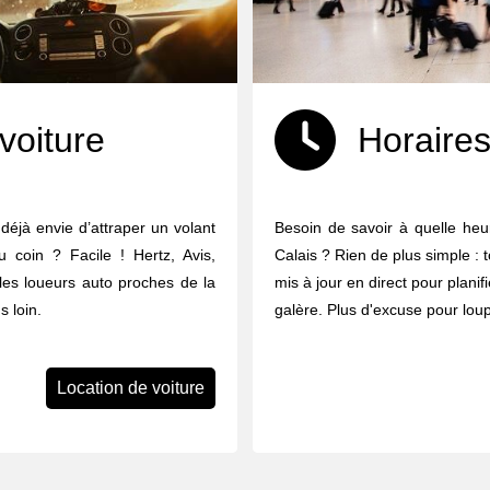
voiture
Horaires
 déjà envie d’attraper un volant
Besoin de savoir à quelle heur
u coin ? Facile ! Hertz, Avis,
Calais ? Rien de plus simple : t
 les loueurs auto proches de la
mis à jour en direct pour planif
 loin.
galère. Plus d'excuse pour loup
Location de voiture