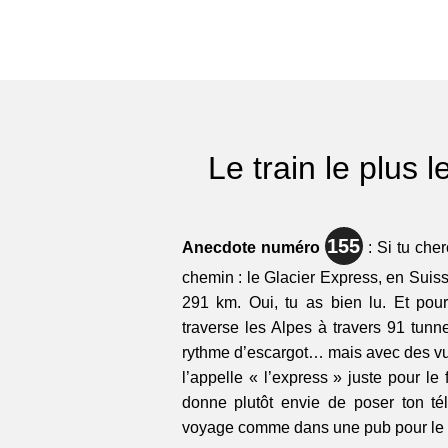
Le train le plus 
155
Anecdote numéro
: Si tu cher
chemin : le Glacier Express, en Suiss
291 km. Oui, tu as bien lu. Et pourt
traverse les Alpes à travers 91 tunn
rythme d’escargot… mais avec des vue
l’appelle « l’express » juste pour le f
donne plutôt envie de poser ton té
voyage comme dans une pub pour le 