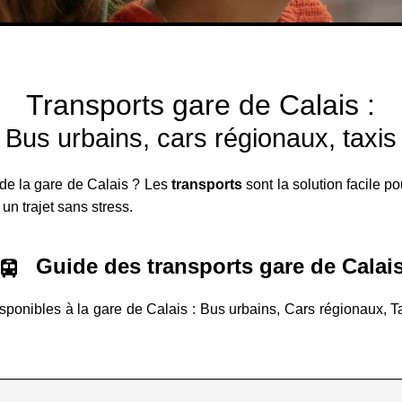
Transports gare de Calais :
Bus urbains, cars régionaux, taxis
 de la gare de Calais ? Les
transports
sont la solution facile p
un trajet sans stress.
Guide des transports gare de Calai
isponibles à la gare de Calais : Bus urbains, Cars régionaux, Tax