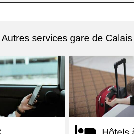
Autres services gare de Calais
C
Hôtels 