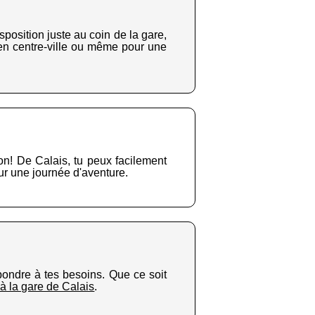
sposition juste au coin de la gare,
 en centre-ville ou même pour une
on! De Calais, tu peux facilement
ur une journée d'aventure.
pondre à tes besoins. Que ce soit
 à la gare de Calais
.