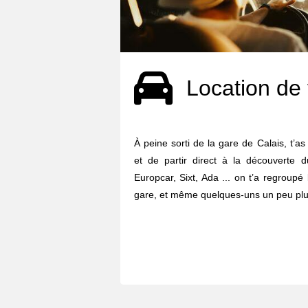
Location de 
À peine sorti de la gare de Calais, t’as
et de partir direct à la découverte d
Europcar, Sixt, Ada ... on t’a regroupé
gare, et même quelques-uns un peu plus