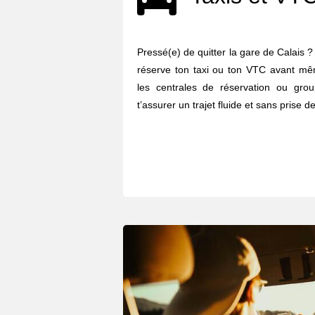
Pressé(e) de quitter la gare de Calais ? J
réserve ton taxi ou ton VTC avant mêm
les centrales de réservation ou gro
t’assurer un trajet fluide et sans prise de