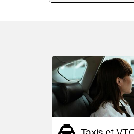
Taxis et VT