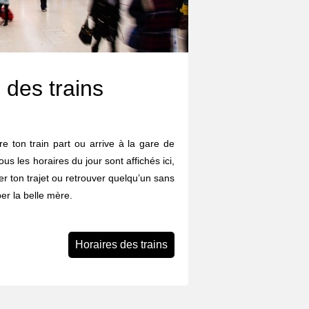
 des trains
e ton train part ou arrive à la gare de
ous les horaires du jour sont affichés ici,
ier ton trajet ou retrouver quelqu’un sans
er la belle mère.
Horaires des trains