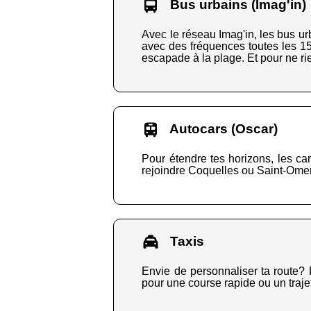
Bus urbains (Imag'in)
Avec le réseau Imag'in, les bus urb
avec des fréquences toutes les 15
escapade à la plage. Et pour ne ri
Autocars (Oscar)
Pour étendre tes horizons, les ca
rejoindre Coquelles ou Saint-Omer 
Taxis
Envie de personnaliser ta route? 
pour une course rapide ou un trajet