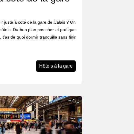
mir juste à côté de la gare de Calais ? On
hôtels. Du bon plan pas cher et pratique
 t’as de quoi dormir tranquille sans finir
Hôtels à la gare