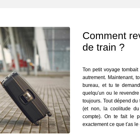
Comment reve
de train ?
Ton petit voyage tombait 
autrement. Maintenant, to
bureau, et tu te demande
quelqu'un ou le revendre 
toujours. Tout dépend du t
(et non, la coolitude du
compte). On te fait le p
exactement ce que t'as le d