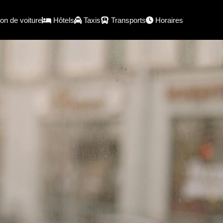
on de voiture
Hôtels
Taxis
Transports
Horaires