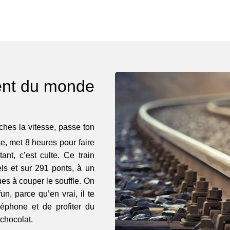
lent du monde
ches la vitesse, passe ton
e, met 8 heures pour faire
ant, c’est culte. Ce train
els et sur 291 ponts, à un
s à couper le souffle. On
un, parce qu’en vrai, il te
léphone et de profiter du
chocolat.