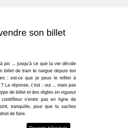
ndre son billet
à pic ... jusqu'à ce que la vie décide
n billet de train te nargue depuis ton
s : est-ce que je peux le refiler à
? La réponse, c'est : oui ... mais pas
ype de billet et des règles en vigueur
 contrôleur n'entre pas en ligne de
oint, tranquille, pour que tu saches
roit de faire.