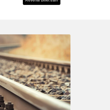
Revente billet train