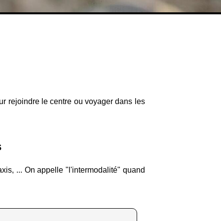
our rejoindre le centre ou voyager dans les
s
is, ... On appelle "l'intermodalité" quand