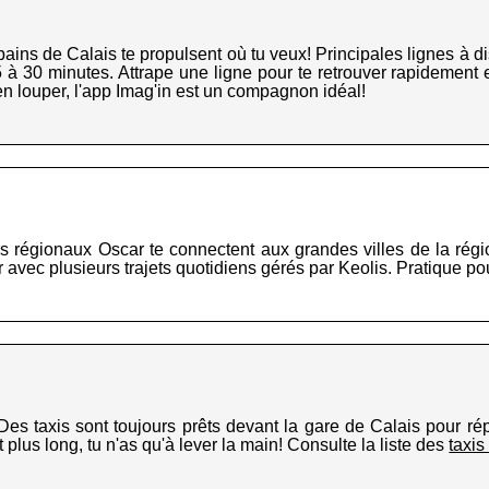
ains de Calais te propulsent où tu veux! Principales lignes à di
 à 30 minutes. Attrape une ligne pour te retrouver rapidement
en louper, l'app Imag'in est un compagnon idéal!
rs régionaux Oscar te connectent aux grandes villes de la régi
avec plusieurs trajets quotidiens gérés par Keolis. Pratique po
Des taxis sont toujours prêts devant la gare de Calais pour ré
 plus long, tu n'as qu'à lever la main! Consulte la liste des
taxis