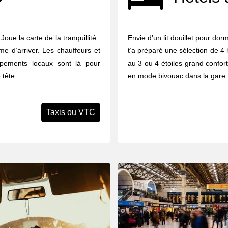
oue la carte de la tranquillité :
Envie d’un lit douillet pour dor
e d’arriver. Les chauffeurs et
t’a préparé une sélection de 4 
upements locaux sont là pour
au 3 ou 4 étoiles grand confort,
 tête.
en mode bivouac dans la gare.
Taxis ou VTC