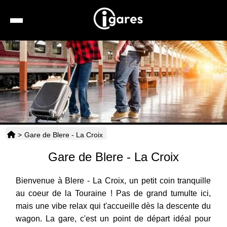
Recherche
Location de voiture
Hôtels
Taxis
>
Gare de Blere - La Croix
Transports
Gare de Blere - La Croix
Horaires
Bienvenue à Blere - La Croix, un petit coin tranquille
au coeur de la Touraine ! Pas de grand tumulte ici,
mais une vibe relax qui t'accueille dès la descente du
wagon. La gare, c'est un point de départ idéal pour