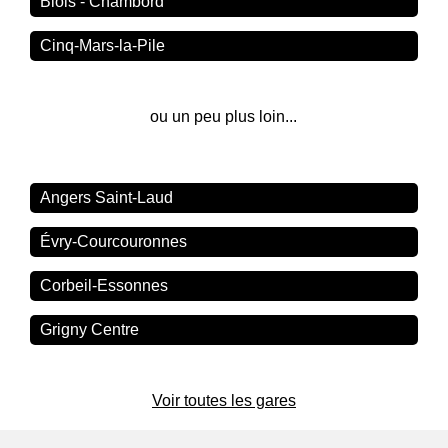
Blois - Chambord
Cinq-Mars-la-Pile
ou un peu plus loin...
Angers Saint-Laud
Évry-Courcouronnes
Corbeil-Essonnes
Grigny Centre
Voir toutes les gares