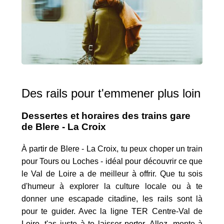
Des rails pour t'emmener plus loin
Dessertes et horaires des trains gare
de Blere - La Croix
À partir de Blere - La Croix, tu peux choper un train
pour Tours ou Loches - idéal pour découvrir ce que
le Val de Loire a de meilleur à offrir. Que tu sois
d'humeur à explorer la culture locale ou à te
donner une escapade citadine, les rails sont là
pour te guider. Avec la ligne TER Centre-Val de
Loire, t'as juste à te laisser porter. Allez, monte à