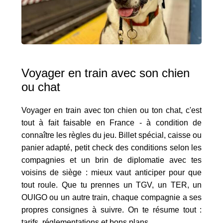
Voyager en train avec son chien
ou chat
Voyager en train avec ton chien ou ton chat, c'est
tout à fait faisable en France - à condition de
connaître les règles du jeu. Billet spécial, caisse ou
panier adapté, petit check des conditions selon les
compagnies et un brin de diplomatie avec tes
voisins de siège : mieux vaut anticiper pour que
tout roule. Que tu prennes un TGV, un TER, un
OUIGO ou un autre train, chaque compagnie a ses
propres consignes à suivre. On te résume tout :
tarifs, réglementations et bons plans.