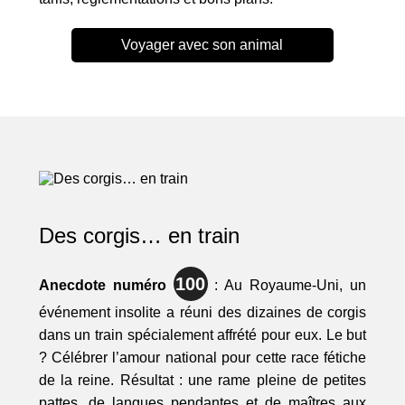
Voyager avec son animal
Des corgis… en train
100
Anecdote numéro
: Au Royaume-Uni, un
événement insolite a réuni des dizaines de corgis
dans un train spécialement affrété pour eux. Le but
? Célébrer l’amour national pour cette race fétiche
de la reine. Résultat : une rame pleine de petites
pattes, de langues pendantes et de maîtres aux