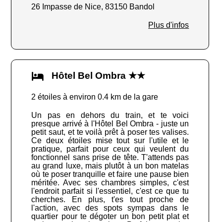
26 Impasse de Nice, 83150 Bandol
Plus d'infos
Hôtel Bel Ombra ★★
2 étoiles à environ 0.4 km de la gare
Un pas en dehors du train, et te voici
presque arrivé à l'Hôtel Bel Ombra - juste un
petit saut, et te voilà prêt à poser tes valises.
Ce deux étoiles mise tout sur l'utile et le
pratique, parfait pour ceux qui veulent du
fonctionnel sans prise de tête. T'attends pas
au grand luxe, mais plutôt à un bon matelas
où te poser tranquille et faire une pause bien
méritée. Avec ses chambres simples, c'est
l'endroit parfait si l'essentiel, c'est ce que tu
cherches. En plus, t'es tout proche de
l'action, avec des spots sympas dans le
quartier pour te dégoter un bon petit plat et