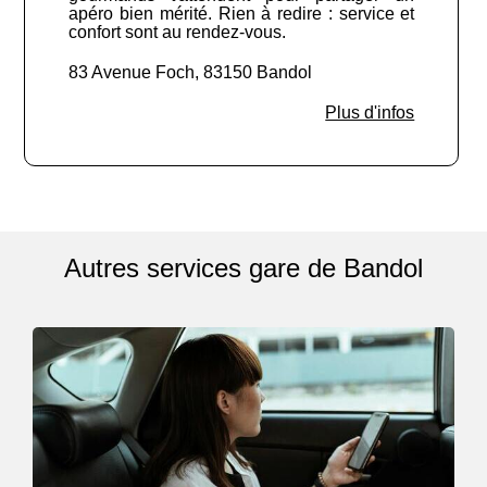
apéro bien mérité. Rien à redire : service et
confort sont au rendez-vous.
83 Avenue Foch, 83150 Bandol
Plus d'infos
Autres services gare de Bandol