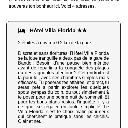
trouveras ton bonheur ici. Voici 4 adresses.
Hôtel Villa Florida ★★
2 étoiles à environ 0.2 km de la gare
Discret et sans fioritures, l'Hôtel Villa Florida
se la joue tranquille à deux pas de la gare de
Bandol. Besoin d'une pause bien méritée
avant de repartir à la conquête des plages
ou des vignobles alentour ? Cet endroit est
là pour toi, avec ses chambres simples mais
efficaces. Tu poseras tes affaires, et direct, tu
seras prêt à partir explorer les quelques
spots sympas du coin, ou tout simplement à
te poser pour une bonne nuit de sommeil. Et
pour les bons plans restos, t'inquiète, il y a
de quoi se régaler en toute simplicité. Le
Villa Florida, c'est le choix malin pour ceux
qui cherchent le pratique sans les chichis.
Clair et net.