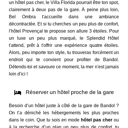
un hôtel pas cher, le Villa Florida pourrait être ton spot,
clairement à deux pas de la gare. À peine plus loin,
Bel Ombra t'accueille dans une ambiance
décontractée. Et si tu cherches un peu plus de confort,
l'hôtel Provençal te propose son allure 3 étoiles. Pour
un luxe un peu plus marqué, le Splendid Hôtel
t'attend, prêt à t'offrir une expérience quatre étoiles.
Alors, peu importe ton style, tu trouveras forcément un
endroit qui te convient pour profiter de Bandol.
Détends-toi et savoure ce moment, la mer n'est jamais
loin d'ici !
Réserver un hôtel proche de la gare
Besoin d’un hôtel juste à côté de la gare de Bandol ?
On t’a déniché les hébergements les plus proches
dans le coin. Que tu sois en mode
hôtel pas cher
ou
à la recherche d’un plan un peu plus de confort, tu