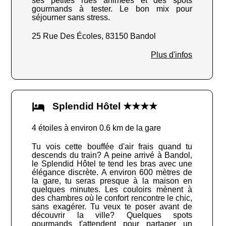
ses petites rues animées et des spots
gourmands à tester. Le bon mix pour
séjourner sans stress.
25 Rue Des Écoles, 83150 Bandol
Plus d'infos
Splendid Hôtel ★★★★
4 étoiles à environ 0.6 km de la gare
Tu vois cette bouffée d'air frais quand tu
descends du train? A peine arrivé à Bandol,
le Splendid Hôtel te tend les bras avec une
élégance discrète. A environ 600 mètres de
la gare, tu seras presque à la maison en
quelques minutes. Les couloirs mènent à
des chambres où le confort rencontre le chic,
sans exagérer. Tu veux te poser avant de
découvrir la ville? Quelques spots
gourmands t'attendent pour partager un