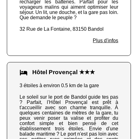
recharger les batteries. Parfait pour les
voyageurs malins qui aiment optimiser leur
séjour. Un lit, une douche, et la gare pas loin.
Que demande le peuple ?
32 Rue de La Fontaine, 83150 Bandol
Plus d'infos
Hôtel Provençal ★★★
3 étoiles à environ 0.5 km de la gare
Le soleil sur le port de Bandol guide tes pas
? Parfait, l'Hôtel Provençal est prêt à
t'accueillir avec son charme tranquille. À
quelques centaines de mètres de la gare, tu
peux venir poser ta valise et profiter du
confort simple et bien pensé de cet
établissement trois étoiles. Envie d'une
balade maritime ? Le port n'est pas loin avec