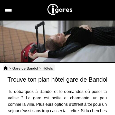
Recherche
Location de voiture
Hôtels
Taxis
>
Gare de Bandol
>
Hôtels
Transports
Trouve ton plan hôtel gare de Bandol
Horaires
Tu débarques à Bandol et te demandes où poser ta
valise ? La gare est petite et charmante, un peu
comme la ville. Plusieurs options s'offrent à toi pour un
séjour réussi sans trop casser ta tirelire. Si tu cherches