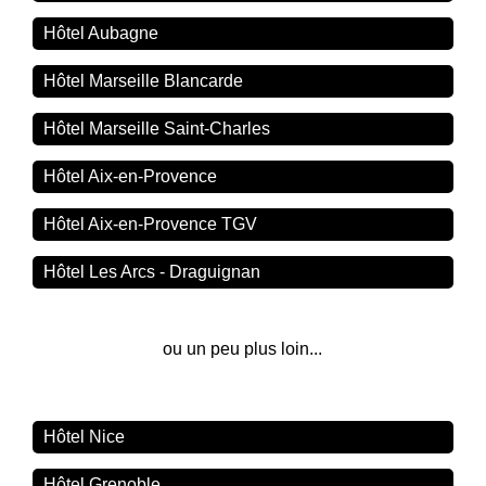
Hôtel Aubagne
Hôtel Marseille Blancarde
Hôtel Marseille Saint-Charles
Hôtel Aix-en-Provence
Hôtel Aix-en-Provence TGV
Hôtel Les Arcs - Draguignan
ou un peu plus loin...
Hôtel Nice
Hôtel Grenoble