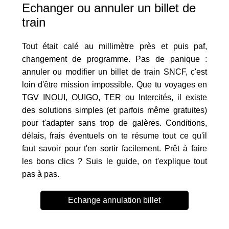
Echanger ou annuler un billet de
train
Tout était calé au millimètre près et puis paf,
changement de programme. Pas de panique :
annuler ou modifier un billet de train SNCF, c'est
loin d'être mission impossible. Que tu voyages en
TGV INOUI, OUIGO, TER ou Intercités, il existe
des solutions simples (et parfois même gratuites)
pour t'adapter sans trop de galères. Conditions,
délais, frais éventuels on te résume tout ce qu'il
faut savoir pour t'en sortir facilement. Prêt à faire
les bons clics ? Suis le guide, on t'explique tout
pas à pas.
Echange annulation billet