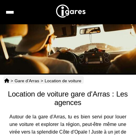
Recherche
Location de voiture
Hôtels
Taxis
>
Gare d'Arras
>
Location de voiture
Transports
Location de voiture gare d'Arras : Les
Horaires
agences
Autour de la gare d'Arras, tu es bien servi pour louer
une voiture et explorer la région, peut-être même une
virée vers la splendide Côte d'Opale ! Juste à un jet de