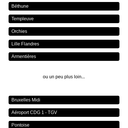
Béthune
Templeuve
Orchies
Lille Flandres
Armentières
ou un peu plus loin...
Bruxelles Midi
Aéroport CDG 1 - TGV
Pontoise