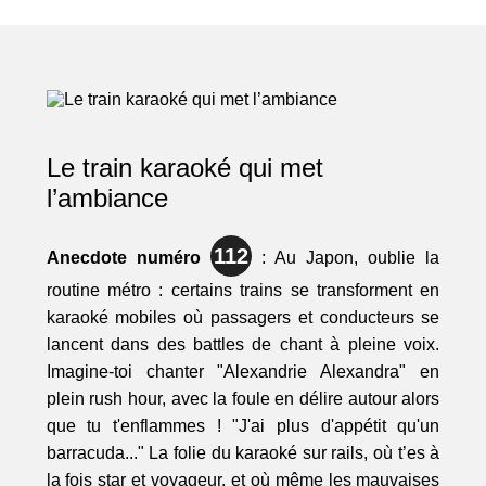
Le train karaoké qui met
l’ambiance
112
Anecdote numéro
: Au Japon, oublie la
routine métro : certains trains se transforment en
karaoké mobiles où passagers et conducteurs se
lancent dans des battles de chant à pleine voix.
Imagine-toi chanter "Alexandrie Alexandra" en
plein rush hour, avec la foule en délire autour alors
que tu t'enflammes ! "J'ai plus d'appétit qu'un
barracuda..." La folie du karaoké sur rails, où t’es à
la fois star et voyageur, et où même les mauvaises