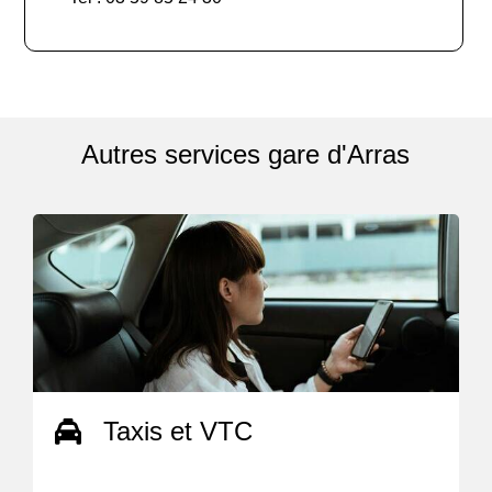
Autres services gare d'Arras
Taxis et VTC